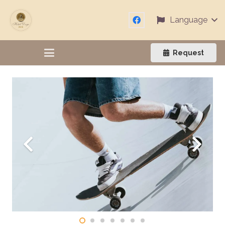
Language
Request